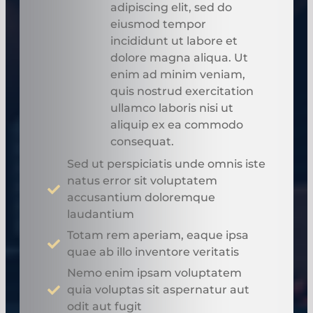
adipiscing elit, sed do
eiusmod tempor
incididunt ut labore et
dolore magna aliqua. Ut
enim ad minim veniam,
quis nostrud exercitation
ullamco laboris nisi ut
aliquip ex ea commodo
consequat.
Sed ut perspiciatis unde omnis iste
natus error sit voluptatem
accusantium doloremque
laudantium
Totam rem aperiam, eaque ipsa
quae ab illo inventore veritatis
Nemo enim ipsam voluptatem
quia voluptas sit aspernatur aut
odit aut fugit