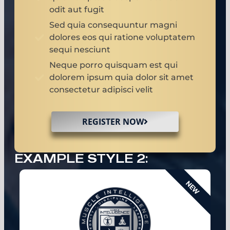
odit aut fugit
Sed quia consequuntur magni
dolores eos qui ratione voluptatem
sequi nesciunt
Neque porro quisquam est qui
dolorem ipsum quia dolor sit amet
consectetur adipisci velit
REGISTER NOW
EXAMPLE STYLE 2:
NEW