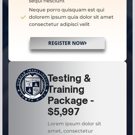
sequi nesciunt
Neque porro quisquam est qui
dolorem ipsum quia dolor sit amet
consectetur adipisci velit
REGISTER NOW
Testing &
Training
Package -
$5,997
Lorem ipsum dolor sit
amet, consectetur