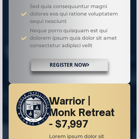
Sed quia consequuntur magni
dolores eos qui ratione voluptatem
sequi nesciunt
Neque porro quisquam est qui
dolorem ipsum quia dolor sit amet
consectetur adipisci velit
REGISTER NOW
Warrior |
Monk Retreat
- $7,997
Lorem ipsum dolor sit