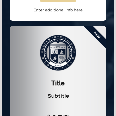
Enter additional info here
NEW
Title
Subtitle