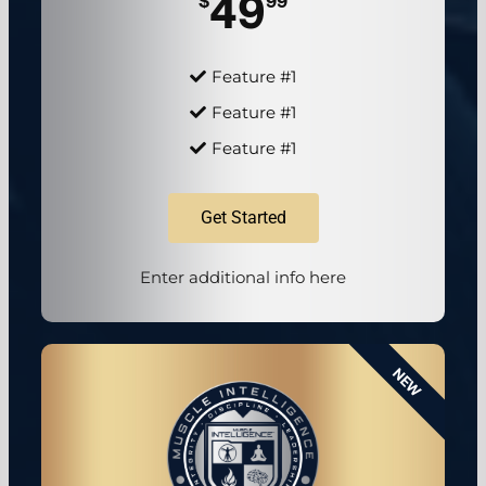
49
$
99
Feature #1
Feature #1
Feature #1
Get Started
Enter additional info here
NEW