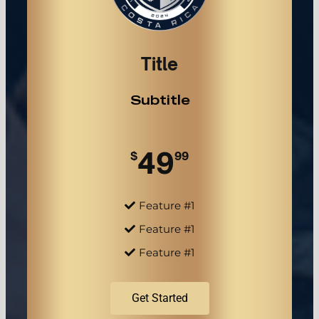
Title
Subtitle
49
$
99
Feature #1
Feature #1
Feature #1
Get Started