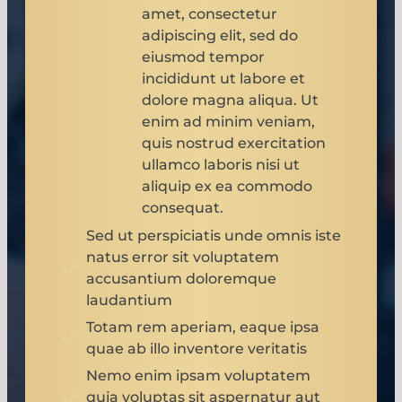
amet, consectetur
adipiscing elit, sed do
eiusmod tempor
incididunt ut labore et
dolore magna aliqua. Ut
enim ad minim veniam,
quis nostrud exercitation
ullamco laboris nisi ut
aliquip ex ea commodo
consequat.
Sed ut perspiciatis unde omnis iste
natus error sit voluptatem
accusantium doloremque
laudantium
Totam rem aperiam, eaque ipsa
quae ab illo inventore veritatis
Nemo enim ipsam voluptatem
quia voluptas sit aspernatur aut